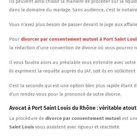
Ils peuvent ainsi choisir la manière de procéder sur la liq
dans le domaine du mariage. Sans audience, c’est le notaire 
Vous n’avez plus besoin de passer devant le juge aux affaire
Pour
divorcer par consentement mutuel à Port Saint Loui
la rédaction d’une convention de divorce où vous pourrez ret
Il vous faudra alors au préalable vous entendre avec votre
ils expriment la requête auprès du JAF, soit ils en sollicitent 
C’est la seconde qui est une option bien plus rapide étant 
d’un rendez-vous pour le prononcé de votre divorce.
Avocat
à Port Saint Louis du Rhône
: véritable ato
La procédure de
divorce par consentement mutuel
est une
Saint Louis
vous assistent avec rigueur et réactivité.