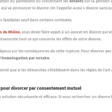
uidation du patrimoine ou concernant les
enfants
sur la pension a
qui va prononcer le divorce. On l’appelle aussi « divorce sans ju
s familiales sauf dans certains contextes.
s du Rhône,
vous devez faire appel à un avocat en divorce qui 
ranscrire tout ce qui concerne les effets de votre divorce.
 époux sur les conséquences de cette rupture. Pour divorcer par
l’
homologation par notaire
.
donné que si les démarches s’établissent dans les règles de l’art
ut pour divorcer par consentement mutuel
 solution sécurisante et efficace. Si vous recherchez un divorce 