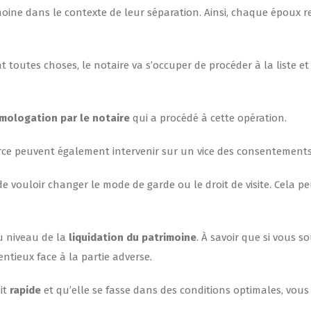
imoine dans le contexte de leur séparation. Ainsi, chaque époux 
toutes choses, le notaire va s’occuper de procéder à la liste et à
mologation par le notaire
qui a procédé à cette opération.
vorce peuvent également intervenir sur un vice des consentement
e vouloir changer le mode de garde ou le droit de visite. Cela p
u niveau de la
liquidation du patrimoine
. À savoir que si vous s
ntieux face à la partie adverse.
oit
rapide
et qu’elle se fasse dans des conditions optimales, vou