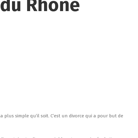
s du Rhône
 plus simple qu’il soit. C’est un divorce qui a pour but de