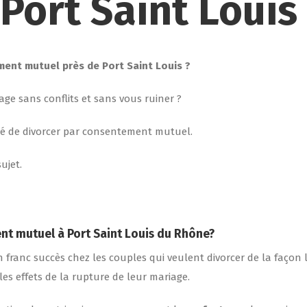
 Port Saint Loui
ent mutuel près de Port Saint Louis ?
ge sans conflits et sans vous ruiner ?
ité de divorcer par consentement mutuel.
ujet.
ent mutuel
à Port Saint Louis du Rhône
?
franc succès chez les couples qui veulent divorcer de la façon la
les effets de la rupture de leur mariage.