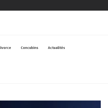
divorce
Concubins
Actualités