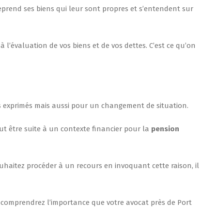
reprend ses biens qui leur sont propres et s’entendent sur
 l’évaluation de vos biens et de vos dettes. C’est ce qu’on
s exprimés mais aussi pour un changement de situation.
eut être suite à un contexte financier pour la
pension
ouhaitez procéder à un recours en invoquant cette raison, il
s comprendrez l’importance que votre avocat près de Port