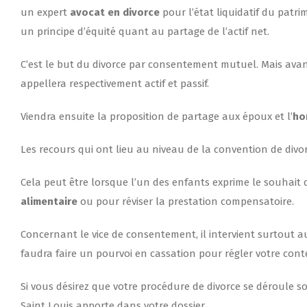
un expert
avocat en divorce
pour l’état liquidatif du patr
un principe d’équité quant au partage de l’actif net.
C’est le but du divorce par consentement mutuel. Mais avant 
appellera respectivement actif et passif.
Viendra ensuite la proposition de partage aux époux et l’
ho
Les recours qui ont lieu au niveau de la convention de di
Cela peut être lorsque l’un des enfants exprime le souhait d
alimentaire
ou pour réviser la prestation compensatoire.
Concernant le vice de consentement, il intervient surtout a
faudra faire un pourvoi en cassation pour régler votre conte
Si vous désirez que votre procédure de divorce se déroule s
Saint Louis apporte dans votre dossier.