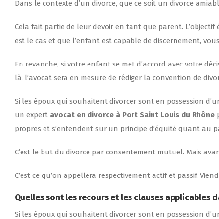
Dans le contexte d’un divorce, que ce soit un divorce amiabl
Cela fait partie de leur devoir en tant que parent. L’objectif
est le cas et que l’enfant est capable de discernement, vous
En revanche, si votre enfant se met d’accord avec votre déc
là, l’avocat sera en mesure de rédiger la convention de divor
Si les époux qui souhaitent divorcer sont en possession d’un 
un expert
avocat en divorce à Port Saint Louis du Rhône
p
propres et s’entendent sur un principe d’équité quant au par
C’est le but du divorce par consentement mutuel. Mais avant 
C’est ce qu’on appellera respectivement actif et passif. Vien
Quelles sont les recours et les clauses applicables 
Si les époux qui souhaitent divorcer sont en possession d’un 