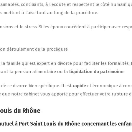
nt aimables, conciliants, à l’écoute et respectent le côté humain
s mettent à l’aise tout au long de la procédure.
nsions et le stress. Si les époux concèdent à participer avec res
 bon déroulement de la procédure.
a famille qui est expert en divorce pour faciliter les formalités.
nant la pension alimentaire ou la
liquidation du patrimoine
.
de ce divorce bien spécifique. Il est
rapide
et économique à condi
ie que notre cabinet vous apporte pour effectuer votre rupture d
Louis du Rhône
mutuel
à Port Saint Louis du Rhône
concernant les enfant