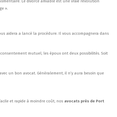
limentaire. Le divorce amiable est une vraie révolution
ge ».
vous aidera a lancé la procédure. Il vous accompagnera dans
 consentement mutuel, les époux ont deux possibilités. Soit
 avec un bon avocat. Généralement, il n’y aura besoin que
facile et rapide à moindre coût, nos
avocats près de Port