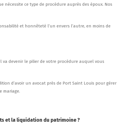
 que nécessite ce type de procédure auprès des époux. Nos
ponsabilité et honnêteté l’un envers l’autre, en moins de
 Il va devenir le pilier de votre procédure auquel vous
tion d’avoir un avocat près de Port Saint Louis pour gérer
e mariage.
s et la liquidation du patrimoine ?