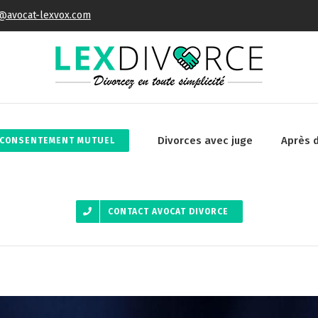
@avocat-lexvox.com
Divorces avec juge
Après 
 CONSENTEMENT MUTUEL
CONTACT AVOCAT DIVORCE