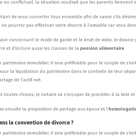
e ou conflictuel, la situation voudrait que les parents tiennent i
 étant de vous concerter tous ensemble afin de savoir s’ils désirent
 ne pourrez pas effectuer votre divorce à l’amiable car vous devr
ision concernant le mode de garde et le droit de visite, le divor
ce et d’inclure aussi les clauses de la
pension alimentaire
.
patrimoine immobilier, il sera préférable pour le couple de s’ent
our la liquidation du patrimoine dans le contexte de leur sépar
tage de l’actif net.
toutes choses, le notaire va s’occuper de procéder à la liste et 
dra ensuite la proposition de partage aux époux et l’
homologatio
dans la convention de divorce ?
patrimoine immobilier, il sera préférable pour le couple de s’ent