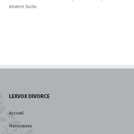
devient facile.
LEXVOX DIVORCE
Accueil
Honoraires