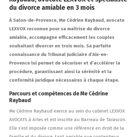
du divorce amiable en 3 mois
À Salon-de-Provence, Me Cédrine Raybaud, avocate
LEXVOX reconnue pour sa maîtrise du divorce
amiable, accompagne efficacement les couples
souhaitant divorcer en trois mois. Sa parfaite
connaissance du Tribunal Judiciaire d’Aix-en-
Provence lui permet de sécuriser et d’accélérer la
procédure, garantissant ainsi la sérénité et la
conformité juridique nécessaires à chaque étape.
Parcours et compétences de Me Cédrine
Raybaud
Me Cédrine Raybaud exerce au sein du cabinet LEXVOX
AVOCATS à Arles et est inscrite au Barreau de Tarascon.
Elle s’est imposée comme une référence en droit de la
famille et du divorce, tant amiable que contentieux.