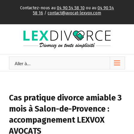
Skip
Contactez-nous au
04 90 54 58 10
ou au
04 90 54
to
58 16
/
contact@avocat-lexvox.com
content
Aller à...
Cas pratique divorce amiable 3
mois à Salon-de-Provence :
accompagnement LEXVOX
AVOCATS