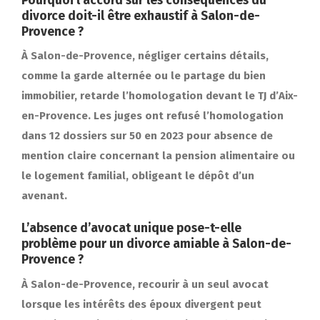
Pourquoi l’accord sur les conséquences du
divorce doit-il être exhaustif à Salon-de-
Provence ?
À Salon-de-Provence, négliger certains détails,
comme la garde alternée ou le partage du bien
immobilier, retarde l’homologation devant le TJ d’Aix-
en-Provence. Les juges ont refusé l’homologation
dans 12 dossiers sur 50 en 2023 pour absence de
mention claire concernant la pension alimentaire ou
le logement familial, obligeant le dépôt d’un
avenant.
L’absence d’avocat unique pose-t-elle
problème pour un divorce amiable à Salon-de-
Provence ?
À Salon-de-Provence, recourir à un seul avocat
lorsque les intérêts des époux divergent peut