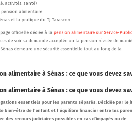
, activités, santé)
 pension alimentaire
énas et la pratique du TJ Tarascon
page officielle dédiée à la
pension alimentaire sur Service-Public
ces de voir sa demande acceptée ou la pension révisée de mani
Sénas demeure une sécurité essentielle tout au long de la
ion alimentaire à Sénas : ce que vous devez sa
ion alimentaire à Sénas : ce que vous devez sa
ligations essentiels pour les parents séparés. Décidée par le 
 le bien-être de l’enfant et l’équilibre financier entre les pare
c des recours judiciaires possibles en cas d’impayés ou de