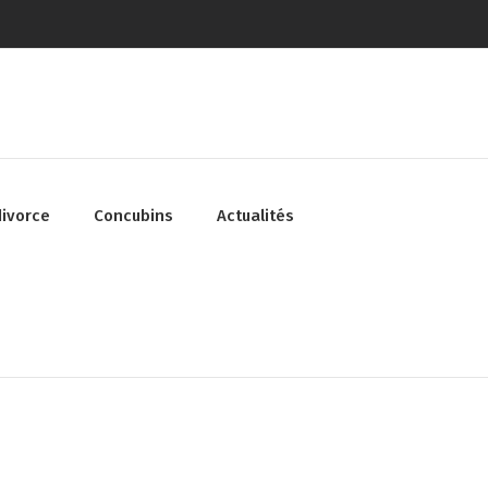
divorce
Concubins
Actualités