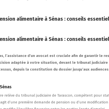
nsion alimentaire à Sénas : conseils essentie
nsion alimentaire à Sénas : conseils essentie
s, l’assistance d’un avocat est cruciale afin de garantir le re
ision adaptée à votre situation, devant le tribunal judiciaire 
essus, depuis la constitution du dossier jusqu’aux audiences
 Sénas
re relève du tribunal judiciaire de Tarascon, compétent pour sta
l s’agit d’une première demande de pension ou d’une modification