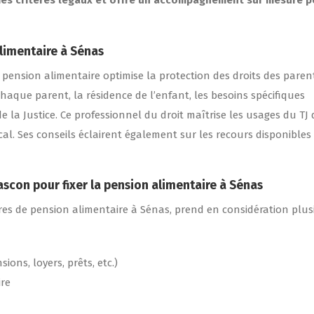
on des critères légaux et offre un accompagnement sur mesure 
alimentaire à Sénas
 pension alimentaire optimise la protection des droits des paren
haque parent, la résidence de l’enfant, les besoins spécifiques
e la Justice. Ce professionnel du droit maîtrise les usages du TJ 
l. Ses conseils éclairent également sur les recours disponibles
rascon pour fixer la pension alimentaire à Sénas
ires de pension alimentaire à Sénas, prend en considération plus
ons, loyers, prêts, etc.)
ire