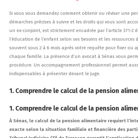
Si vous vous demandez comment obtenir ou réviser une pensi
démarches précises à suivre et les droits qui vous sont acco
un ex-conjoint, est strictement encadrée par l’article 371-2 d
l’éducation de l’enfant selon ses besoins et les ressources d
souvent sous 2 à 6 mois après votre requête pour fixer ou a
chaque famille. La présence d’un avocat à Sénas vous perme
procédure. Un accompagnement professionnel permet aussi de
indispensables à présenter devant le juge.
1. Comprendre le calcul de la pension alim
1. Comprendre le calcul de la pension alim
À Sénas, le calcul de la pension alimentaire requiert l’i
exacte selon la situation familiale et financière des parti