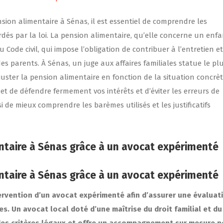
on alimentaire à Sénas, il est essentiel de comprendre les
rdés par la loi. La pension alimentaire, qu’elle concerne un enf
u Code civil, qui impose l’obligation de contribuer à l’entretien et
es parents. À Sénas, un juge aux affaires familiales statue le pl
juster la pension alimentaire en fonction de la situation concrè
t de défendre fermement vos intérêts et d’éviter les erreurs de
 mieux comprendre les barèmes utilisés et les justificatifs
entaire à Sénas grâce à un avocat expérimenté
entaire à Sénas grâce à un avocat expérimenté
ntervention d’un avocat expérimenté afin d’assurer une évaluat
es. Un avocat local doté d’une maîtrise du droit familial et du