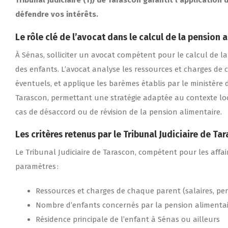
Tribunal Judiciaire (TJ) de Tarascon garantit l’applicati
défendre vos intérêts.
Le rôle clé de l’avocat dans le calcul de la pension 
À Sénas, solliciter un avocat compétent pour le calcul de la
des enfants. L’avocat analyse les ressources et charges de c
éventuels, et applique les barèmes établis par le ministère d
Tarascon, permettant une stratégie adaptée au contexte loca
cas de désaccord ou de révision de la pension alimentaire.
Les critères retenus par le Tribunal Judiciaire de Ta
Le Tribunal Judiciaire de Tarascon, compétent pour les affa
paramètres :
Ressources et charges de chaque parent (salaires, pensi
Nombre d’enfants concernés par la pension alimenta
Résidence principale de l’enfant à Sénas ou ailleurs