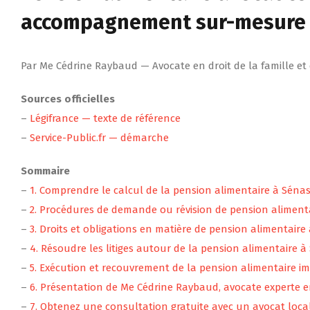
accompagnement sur-mesure 
Par Me Cédrine Raybaud — Avocate en droit de la famille et
Sources officielles
–
Légifrance — texte de référence
–
Service-Public.fr — démarche
Sommaire
–
1. Comprendre le calcul de la pension alimentaire à Séna
–
2. Procédures de demande ou révision de pension alimentai
–
3. Droits et obligations en matière de pension alimentaire
–
4. Résoudre les litiges autour de la pension alimentaire à
–
5. Exécution et recouvrement de la pension alimentaire i
–
6. Présentation de Me Cédrine Raybaud, avocate experte e
–
7. Obtenez une consultation gratuite avec un avocat loca