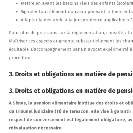
Mettre en avant les besoins réels des enfants (scolarité
Signaler tout élément nouveau pouvant influencer la
Adapter la demande à la jurisprudence applicable à S
Pour plus de précisions sur la réglementation, consultez la 
Maîtriser ces aspects augmente substantiellement les chan
équitable. L’accompagnement par un avocat expérimenté à 
procédure.
3. Droits et obligations en matière de pens
3. Droits et obligations en matière de pens
À Sénas, la pension alimentaire institue des droits et ob
du tribunal judiciaire (TJ) de Tarascon, elle vise à garantir
respect de son versement est légalement obligatoire, ave
réévaluation nécessaire.