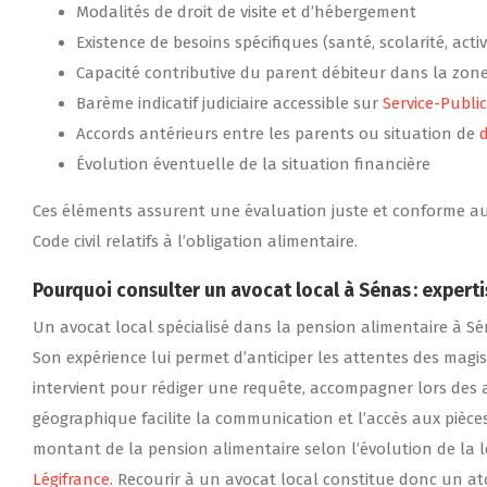
Modalités de droit de visite et d’hébergement
Existence de besoins spécifiques (santé, scolarité, activ
Capacité contributive du parent débiteur dans la zon
Barème indicatif judiciaire accessible sur
Service-Public
Accords antérieurs entre les parents ou situation de
Évolution éventuelle de la situation financière
Ces éléments assurent une évaluation juste et conforme au
Code civil relatifs à l’obligation alimentaire.
Pourquoi consulter un avocat local à Sénas : expert
Un avocat local spécialisé dans la pension alimentaire à S
Son expérience lui permet d’anticiper les attentes des magis
intervient pour rédiger une requête, accompagner lors des 
géographique facilite la communication et l’accès aux pièces ju
montant de la pension alimentaire selon l’évolution de la l
Légifrance
. Recourir à un avocat local constitue donc un ato