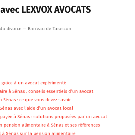
avec LEXVOX AVOCATS
 du divorce — Barreau de Tarascon
s grâce à un avocat expérimenté
re à Sénas : conseils essentiels d’un avocat
 à Sénas : ce que vous devez savoir
 Sénas avec l’aide d’un avocat local
mpayée à Sénas : solutions proposées par un avocat
n pension alimentaire à Sénas et ses références
l à Sénas sur la pension alimentaire