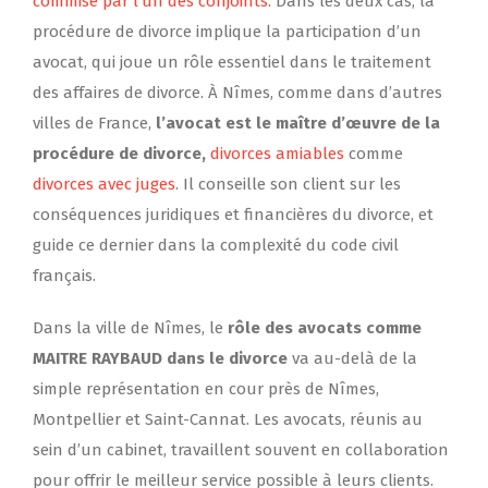
commise par l’un des conjoints
. Dans les deux cas, la
procédure de divorce implique la participation d’un
avocat, qui joue un rôle essentiel dans le traitement
des affaires de divorce. À Nîmes, comme dans d’autres
villes de France,
l’avocat est le maître d’œuvre de la
procédure de divorce,
divorces amiables
comme
divorces avec juges
. Il conseille son client sur les
conséquences juridiques et financières du divorce, et
guide ce dernier dans la complexité du code civil
français.
Dans la ville de Nîmes, le
rôle des avocats comme
MAITRE RAYBAUD dans le divorce
va au-delà de la
simple représentation en cour près de Nîmes,
Montpellier et Saint-Cannat. Les avocats, réunis au
sein d’un cabinet, travaillent souvent en collaboration
pour offrir le meilleur service possible à leurs clients.