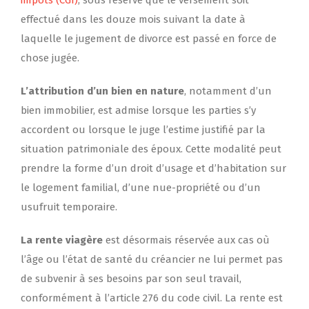
impôts (CGI)
, sous réserve que le versement soit
effectué dans les douze mois suivant la date à
laquelle le jugement de divorce est passé en force de
chose jugée.
L’attribution d’un bien en nature
, notamment d’un
bien immobilier, est admise lorsque les parties s’y
accordent ou lorsque le juge l’estime justifié par la
situation patrimoniale des époux. Cette modalité peut
prendre la forme d’un droit d’usage et d’habitation sur
le logement familial, d’une nue-propriété ou d’un
usufruit temporaire.
La rente viagère
est désormais réservée aux cas où
l’âge ou l’état de santé du créancier ne lui permet pas
de subvenir à ses besoins par son seul travail,
conformément à l’article 276 du code civil. La rente est