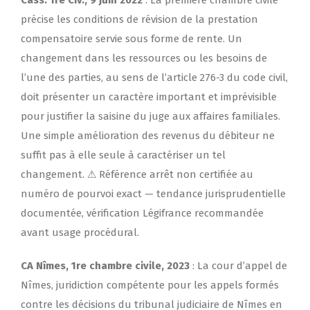
Cass. 1re Civ., 9 juin 2022
: La première chambre civile
précise les conditions de révision de la prestation
compensatoire servie sous forme de rente. Un
changement dans les ressources ou les besoins de
l’une des parties, au sens de l’article 276-3 du code civil,
doit présenter un caractère important et imprévisible
pour justifier la saisine du juge aux affaires familiales.
Une simple amélioration des revenus du débiteur ne
suffit pas à elle seule à caractériser un tel
changement. ⚠ Référence arrêt non certifiée au
numéro de pourvoi exact — tendance jurisprudentielle
documentée, vérification Légifrance recommandée
avant usage procédural.
CA Nîmes, 1re chambre civile, 2023
: La cour d’appel de
Nîmes, juridiction compétente pour les appels formés
contre les décisions du tribunal judiciaire de Nîmes en