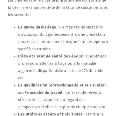
Les critères retenus par la jurisprudence constante de
la première chambre civile de la Cour de cassation sont
les suivants :
La durée du mariage
: un mariage de vingt ans
ou plus conduit généralement à une prestation
plus élevée, notamment lorsque l’un des époux a
sacrifié sa carrière.
L’âge et l’état de santé des époux
: l’inaptitude
professionnelle liée à l’âge ou à la maladie
aggrave la disparité visée à l’article 270 du code
civil.
La qualification professionnelle et la situation
sur le marché du travail
: un écart de revenus
structurel est apprécié au regard des
perspectives réelles d’emploi de chaque conjoint.
Les droits existants et prévisibles
: droits à la