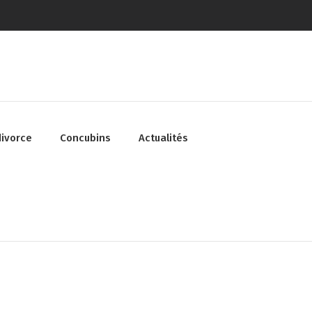
divorce
Concubins
Actualités