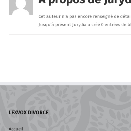
Cet auteur n'a pas encore renseigné de détail
Jusqu'à présent Jurydia a créé 0 entrées de b
LEXVOX DIVORCE
Accueil