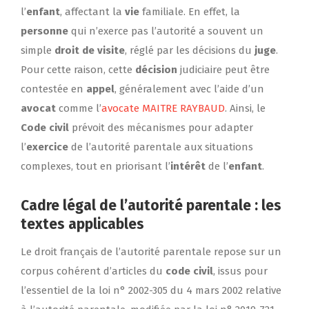
l’
enfant
, affectant la
vie
familiale. En effet, la
personne
qui n’exerce pas l’autorité a souvent un
simple
droit de visite
, réglé par les décisions du
juge
.
Pour cette raison, cette
décision
judiciaire peut être
contestée en
appel
, généralement avec l’aide d’un
avocat
comme l’
avocate MAITRE RAYBAUD
. Ainsi, le
Code civil
prévoit des mécanismes pour adapter
l’
exercice
de l’autorité parentale aux situations
complexes, tout en priorisant l’
intérêt
de l’
enfant
.
Cadre légal de l’autorité parentale : les
textes applicables
Le droit français de l’autorité parentale repose sur un
corpus cohérent d’articles du
code civil
, issus pour
l’essentiel de la loi n° 2002-305 du 4 mars 2002 relative