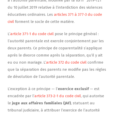
à l’autorité parentale, modifiée par la loi n° 2019-721
du 10 juillet 2019 relative à l’interdiction des violences
éducatives ordinaires. Les
articles 371 à 377-3 du code
civil
forment le socle de cette matière.
L’
article 371-1 du code civil
pose le principe général :
l’autorité parentale est exercée conjointement par les
deux parents. Ce principe de coparentalité s’applique
après le divorce comme après la séparation, qu’il y ait
eu ou non mariage. L’
article 372 du code civil
confirme
que la séparation des parents ne modifie pas les règles
de dévolution de l’autorité parentale.
L’exception à ce principe — l’
exercice exclusif
— est
encadrée par l’
article 373-2-1 du code civil
, qui autorise
le
juge aux affaires familiales (JAF)
, statuant au
tribunal judiciaire, à attribuer l’exercice de l’autorité