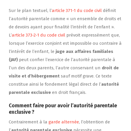
Sur le plan textuel, l’
article 371-1 du code civil
définit
l’autorité parentale comme « un ensemble de droits et
de devoirs ayant pour finalité l’intérêt de l’enfant ».
L’
article 373-2-1 du code civil
prévoit expressément que,
lorsque l’exercice conjoint est impossible ou contraire à
l’intérêt de l’enfant, le
juge aux affaires familiales
(JAF)
peut confier l’exercice de l’autorité parentale à
l’un des deux parents, l’autre conservant un
droit de
visite et d’hébergement
sauf motif grave. Ce texte
constitue ainsi le fondement légal direct de l’
autorité
parentale exclusive
en droit français.
Comment faire pour avoir l’autorité parentale
exclusive ?
Contrairement à la
garde alternée
, l’obtention de
l’
autorité parentale exclusive
nécessite une