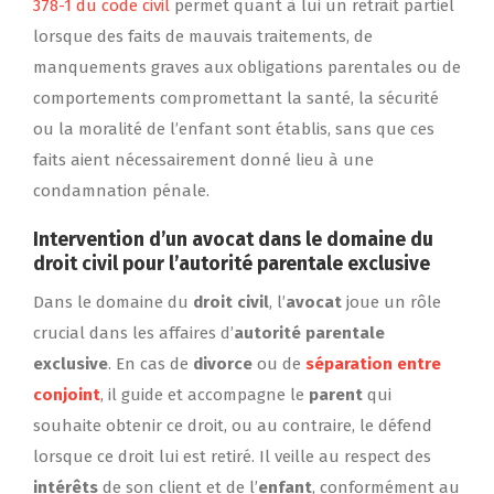
378-1 du code civil
permet quant à lui un retrait partiel
lorsque des faits de mauvais traitements, de
manquements graves aux obligations parentales ou de
comportements compromettant la santé, la sécurité
ou la moralité de l’enfant sont établis, sans que ces
faits aient nécessairement donné lieu à une
condamnation pénale.
Intervention d’un avocat dans le domaine du
droit civil pour l’autorité parentale exclusive
Dans le domaine du
droit civil
, l’
avocat
joue un rôle
crucial dans les affaires d’
autorité parentale
exclusive
. En cas de
divorce
ou de
séparation entre
conjoint
, il guide et accompagne le
parent
qui
souhaite obtenir ce droit, ou au contraire, le défend
lorsque ce droit lui est retiré. Il veille au respect des
intérêts
de son client et de l’
enfant
, conformément au