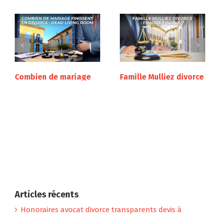
Combien de mariage
Famille Mulliez divorce
finissent en divorce :
: fraude fiscale ?
dead living room
octobre 16th, 2024
octobre 28th, 2024
CAF séparation sans
divorce
septembre 8th, 2024