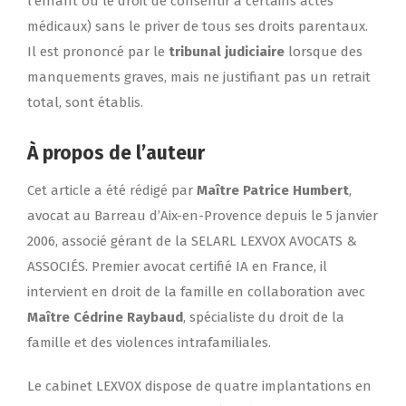
l’enfant ou le droit de consentir à certains actes
médicaux) sans le priver de tous ses droits parentaux.
Il est prononcé par le
tribunal judiciaire
lorsque des
manquements graves, mais ne justifiant pas un retrait
total, sont établis.
À propos de l’auteur
Cet article a été rédigé par
Maître Patrice Humbert
,
avocat au Barreau d’Aix-en-Provence depuis le 5 janvier
2006
, associé gérant de la SELARL LEXVOX AVOCATS &
ASSOCIÉS. Premier avocat certifié IA en France, il
intervient en droit de la famille en collaboration avec
Maître Cédrine Raybaud
, spécialiste du droit de la
famille et des violences intrafamiliales.
Le cabinet LEXVOX dispose de quatre implantations en