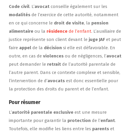
Code civil
. L’
avocat
conseille également sur les
modalités
de l’exercice de cette autorité, notamment
en ce qui concerne le
droit de visite
, la
pension
alimentaire
ou la
résidence
de l’enfant
. L’auxiliaire de
justice représente son client devant le
juge JAF
et peut
faire
appel
de la
décision
si elle est défavorable. En
outre, en cas de
violences
ou de négligences, l’
avocat
peut demander le
retrait
de l’autorité parentale de
l’autre parent. Dans ce contexte complexe et sensible,
l’intervention de d’
avocats
est donc essentielle pour
la protection des droits du parent et de l’enfant.
Pour résumer
L’
autorité parentale exclusive
est une mesure
importante pour garantir la
protection
de l’
enfant
.
Toutefois, elle modifie les liens entre les
parents
et