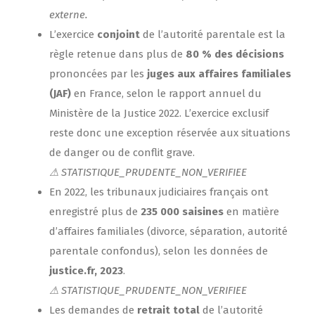
externe.
L’exercice
conjoint
de l’autorité parentale est la
règle retenue dans plus de
80 % des décisions
prononcées par les
juges aux affaires familiales
(JAF)
en France, selon le rapport annuel du
Ministère de la Justice 2022. L’exercice exclusif
reste donc une exception réservée aux situations
de danger ou de conflit grave.
⚠ STATISTIQUE_PRUDENTE_NON_VERIFIEE
En 2022, les tribunaux judiciaires français ont
enregistré plus de
235 000 saisines
en matière
d’affaires familiales (divorce, séparation, autorité
parentale confondus), selon les données de
justice.fr, 2023
.
⚠ STATISTIQUE_PRUDENTE_NON_VERIFIEE
Les demandes de
retrait total
de l’autorité