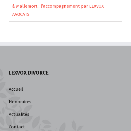
Cas pratique pension alimentaire sans contentieux
à Mallemort : l’accompagnement par LEXVOX
AVOCATS
LEXVOX DIVORCE
Accueil
Honoraires
Actualités
Contact