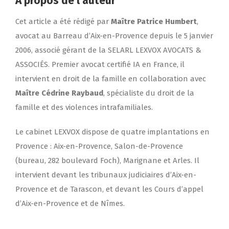
À propos de l’auteur
Cet article a été rédigé par
Maître Patrice Humbert
,
avocat au Barreau d’Aix-en-Provence depuis le 5 janvier
2006
, associé gérant de la SELARL LEXVOX AVOCATS &
ASSOCIÉS. Premier avocat certifié IA en France, il
intervient en droit de la famille en collaboration avec
Maître Cédrine Raybaud
, spécialiste du droit de la
famille et des violences intrafamiliales.
Le cabinet LEXVOX dispose de quatre implantations en
Provence : Aix-en-Provence, Salon-de-Provence
(bureau, 282 boulevard Foch), Marignane et Arles. Il
intervient devant les tribunaux judiciaires d’Aix-en-
Provence et de Tarascon, et devant les Cours d’appel
d’Aix-en-Provence et de Nîmes.