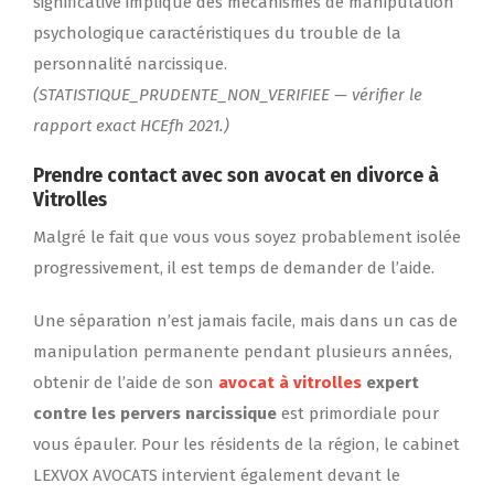
significative implique des mécanismes de manipulation
psychologique caractéristiques du trouble de la
personnalité narcissique.
(STATISTIQUE_PRUDENTE_NON_VERIFIEE — vérifier le
rapport exact HCEfh 2021.)
Prendre contact avec son avocat en divorce à
Vitrolles
Malgré le fait que vous vous soyez probablement isolée
progressivement, il est temps de demander de l’aide.
Une séparation n’est jamais facile, mais dans un cas de
manipulation permanente pendant plusieurs années,
obtenir de l’aide de son
avocat à vitrolles
expert
contre les pervers narcissique
est primordiale pour
vous épauler. Pour les résidents de la région, le cabinet
LEXVOX AVOCATS intervient également devant le