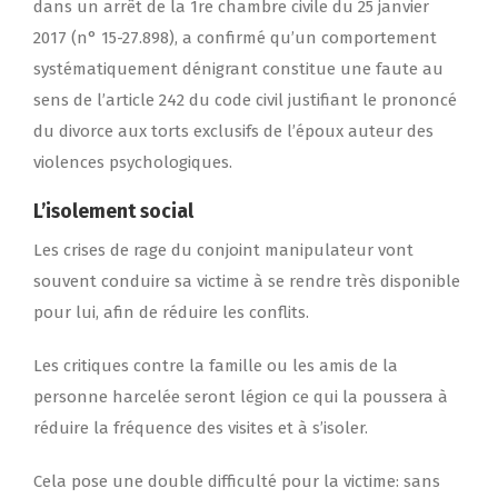
dans un arrêt de la 1re chambre civile du 25 janvier
2017 (n° 15-27.898), a confirmé qu’un comportement
systématiquement dénigrant constitue une faute au
sens de l’article 242 du code civil justifiant le prononcé
du divorce aux torts exclusifs de l’époux auteur des
violences psychologiques.
L’isolement social
Les crises de rage du conjoint manipulateur vont
souvent conduire sa victime à se rendre très disponible
pour lui, afin de réduire les conflits.
Les critiques contre la famille ou les amis de la
personne harcelée seront légion ce qui la poussera à
réduire la fréquence des visites et à s’isoler.
Cela pose une double difficulté pour la victime: sans