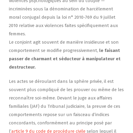
violences psychologiques au sein du couple —
incriminées sous la dénomination de harcèlement
moral conjugal depuis la loi n° 2010-769 du 9 juillet
2010 relative aux violences faites spécifiquement aux
femmes.
Le conjoint agit souvent de manière insidieuse et son
comportement se modifie progressivement,
le faisant
passer de charmant et séducteur à manipulateur et
destructeur.
Les actes se déroulant dans la sphère privée, il est
souvent plus compliqué de les prouver ou même de les
reconnaître soi-même. Devant le juge aux affaires
familiales (JAF) du Tribunal judiciaire, la preuve de ces
comportements repose sur un faisceau d’indices
concordants, conformément au principe posé par
l’
article 9 du code de procédure civile
selon lequel il