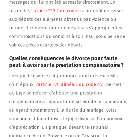
messages qui lui ont été adressés directement. En
revanche, l’
article 259-2 du code civil
interdit de verser
aux débats des éléments obtenus par violence ou
fraude. Il convient donc de ne jamais s’approprier les
communications du conjoint à son insu, sous peine de
voir ces pièces écartées des débats.
Quelles conséquences le divorce pour faute
peut-il avoir sur la prestation compensatoire ?
Lorsque le divorce est prononcé aux torts exclusifs
d’un époux, l’
article 270 alinéa 3 du code civil
permet
au juge de refuser d’allouer une prestation
compensatoire à l’époux fautif si l’équité le commande,
eu égard notamment à la durée du mariage. Cette
sanction est facultative : le juge dispose d’un pouvoir
d’appréciation. En pratique, devant le Tribunal
judiciaire d’Aix-en-Provence ou de Tarascon, la