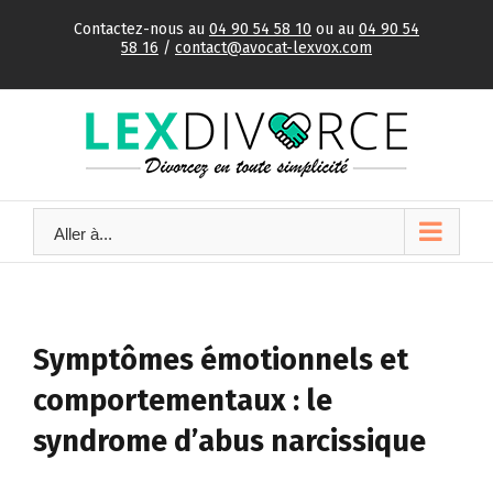
Skip
Contactez-nous au
04 90 54 58 10
ou au
04 90 54
to
58 16
/
contact@avocat-lexvox.com
content
Aller à...
Symptômes émotionnels et
comportementaux : le
syndrome d’abus narcissique