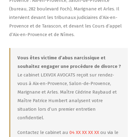
Provence : Aix-en-Provence, Salon-de-Provence
(bureau, 282 boulevard Foch), Marignane et Arles. Il
intervient devant les tribunaux judiciaires d’Aix-en-
Provence et de Tarascon, et devant les Cours d’appel
d’Aix-en-Provence et de Nîmes.
Vous êtes victime d’abus narcissique et
souhaitez engager une procédure de divorce ?
Le cabinet LEXVOX AVOCATS reçoit sur rendez-
vous à Aix-en-Provence, Salon-de-Provence,
Marignane et Arles. Maître Cédrine Raybaud et
Maître Patrice Humbert analysent votre
situation lors d’un premier entretien
confidentiel.
Contactez le cabinet au
04 XX XX XX XX
ou via le