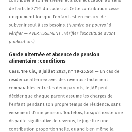
contribuer à son entretien et à son éducation au sens
de l’article 371-2 du code civil. Cette contribution cesse
uniquement lorsque l’enfant est en mesure de
subvenir seul à ses besoins.
(Numéro de pourvoi à
vérifier — AVERTISSEMENT : vérifier l’exactitude avant
publication.)
Garde alternée et absence de pension
alimentaire : conditions
Cass. 1re Civ., 8 juillet 2021, n° 19-25.561
— En cas de
résidence alternée avec des revenus strictement
comparables entre les deux parents, le JAF peut
décider que chaque parent assume les charges de
l’enfant pendant son propre temps de résidence, sans
versement d’une pension. Toutefois, lorsqu’il existe une
disparité significative de revenus, le juge fixe une
contribution proportionnelle, quand bien même la