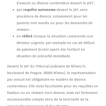
d’avocat ou divorce contentieux devant le JAF) ;
par
requête autonome
devant le JAF, sans
procédure de divorce, notamment pour les
parents non mariés ou pour les demandes de
révision ;
en
référé
lorsque la situation commande une
décision urgente, par exemple en cas de défaut
de paiement brutal ayant mis l’enfant en
situation de précarité immédiate.
Devant le JAF du Tribunal judiciaire de Nîmes (4
boulevard de Prague, 30000 Nîmes), la représentation
par avocat est obligatoire en matière de divorce
contentieux. Elle reste facultative pour les requêtes en
fixation ou en révision hors divorce, mais est fortement
recommandée compte tenu de la technicité de la
preuve des ressources et des charges.