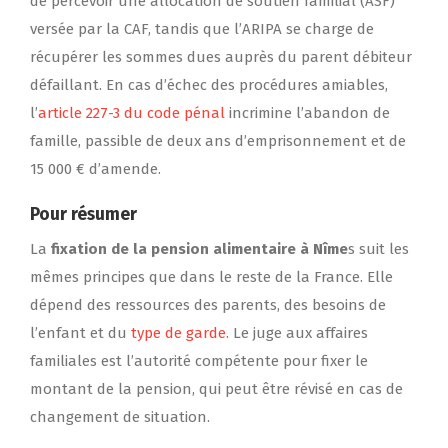
de percevoir une allocation de soutien familial (ASF)
versée par la CAF, tandis que l’ARIPA se charge de
récupérer les sommes dues auprès du parent débiteur
défaillant. En cas d’échec des procédures amiables,
l’
article 227-3 du code pénal
incrimine l’abandon de
famille, passible de deux ans d’emprisonnement et de
15 000 € d’amende.
Pour résumer
La
fixation de la pension alimentaire à Nîme
s suit les
mêmes principes que dans le reste de la France. Elle
dépend des ressources des parents, des besoins de
l’enfant et du
type de garde
. Le juge aux affaires
familiales est l’autorité compétente pour fixer le
montant de la pension, qui peut être révisé en cas de
changement de situation.