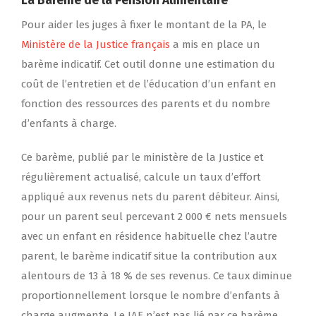
La Barème de la Pension Alimentaire
Pour aider les juges à fixer le montant de la PA, le
Ministère de la Justice français
a mis en place un
barème indicatif. Cet outil donne une estimation du
coût de l’entretien et de l’éducation d’un enfant en
fonction des ressources des parents et du nombre
d’enfants à charge.
Ce barème, publié par le ministère de la Justice et
régulièrement actualisé, calcule un taux d’effort
appliqué aux revenus nets du parent débiteur. Ainsi,
pour un parent seul percevant 2 000 € nets mensuels
avec un enfant en résidence habituelle chez l’autre
parent, le barème indicatif situe la contribution aux
alentours de 13 à 18 % de ses revenus. Ce taux diminue
proportionnellement lorsque le nombre d’enfants à
charge augmente. Le JAF n’est pas lié par ce barème,