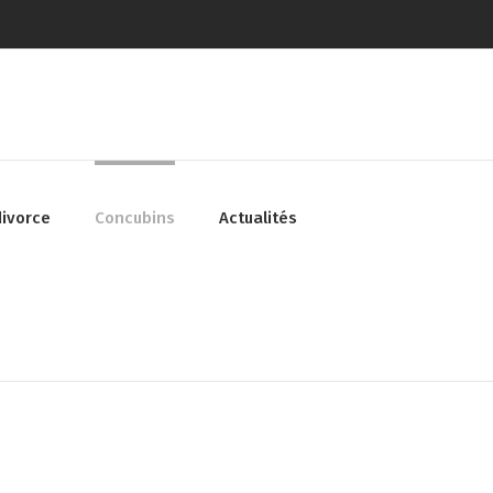
divorce
Concubins
Actualités