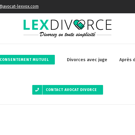
@avocat-lexvox.com
Divorces avec juge
Après 
 CONSENTEMENT MUTUEL
CONTACT AVOCAT DIVORCE