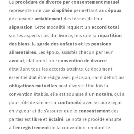
La
procédure de divorce par consentement mutuel
représente une voie
simplifiée
permettant aux
époux
de convenir
amiablement
des termes de leur
séparation
. Cette modalité requiert un
accord total
sur les aspects clés du divorce, tels que la
répartition
des biens
, la
garde des enfants et
les
pensions
alimentaires
. Les époux, assistés chacun par leur
avocat
, élaborent une
convention de divorce
détaillant tous les accords atteints. Ce document
essentiel doit être rédigé avec précision, car il définit les
obligations mutuelles
post-divorce. Une fois la
convention établie, elle est soumise à un
notaire
, qui a
pour rôle de vérifier sa
conformité
avec le cadre légal
en vigueur et de s’assurer que le
consentement
des
parties est
libre
et
éclairé
. Le notaire procède ensuite
à l’
enregistrement
de la convention, rendant le