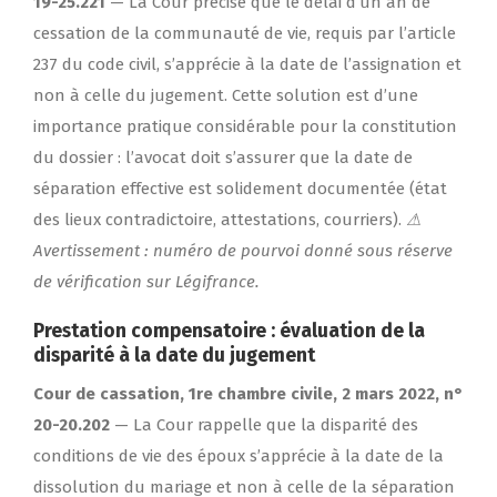
19-25.221
— La Cour précise que le délai d’un an de
cessation de la communauté de vie, requis par l’article
237 du code civil, s’apprécie à la date de l’assignation et
non à celle du jugement. Cette solution est d’une
importance pratique considérable pour la constitution
du dossier : l’avocat doit s’assurer que la date de
séparation effective est solidement documentée (état
des lieux contradictoire, attestations, courriers).
⚠
Avertissement : numéro de pourvoi donné sous réserve
de vérification sur Légifrance.
Prestation compensatoire : évaluation de la
disparité à la date du jugement
Cour de cassation, 1re chambre civile, 2 mars 2022, n°
20-20.202
— La Cour rappelle que la disparité des
conditions de vie des époux s’apprécie à la date de la
dissolution du mariage et non à celle de la séparation