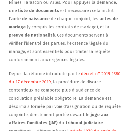
Nîmes, Tarascon ou Arles. Pour appuyer la demande,
une
liste de documents
est nécessaire : cela inclut
l’
acte de naissance
de chaque conjoint, les
actes de
mariage
(y compris les contrats de mariage), et la
preuve de nationalité
. Ces documents servent à
vérifier l’identité des parties, l’existence légale du
mariage, et sont essentiels pour traiter la requête
conformément aux exigences légales.
Depuis la réforme introduite par le
décret n° 2019-1380
du 17 décembre 2019
, la procédure de divorce
contentieux ne comporte plus d’audience de
conciliation préalable obligatoire. La demande est
désormais formée par voie d’assignation ou de requête
conjointe, directement portée devant le
juge aux
affaires familiales (JAF)
du
tribunal judiciaire
compétent — déterminé par l’
article 1070 du code de