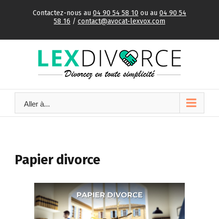
Skip
Contactez-nous au
04 90 54 58 10
ou au
04 90 54
to
58 16
/
contact@avocat-lexvox.com
content
Aller à...
Papier divorce