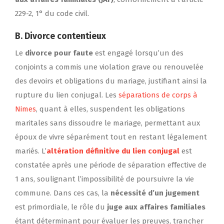
229-2, 1° du code civil.
B.
Divorce contentieux
Le
divorce pour faute
est engagé lorsqu’un des
conjoints a commis une violation grave ou renouvelée
des devoirs et obligations du mariage, justifiant ainsi la
rupture du lien conjugal. Les
séparations de corps à
Nimes
, quant à elles, suspendent les obligations
maritales sans dissoudre le mariage, permettant aux
époux de vivre séparément tout en restant légalement
mariés. L’
altération définitive du lien conjugal
est
constatée après une période de séparation effective de
1 ans, soulignant l’impossibilité de poursuivre la vie
commune. Dans ces cas, la
nécessité d’un jugement
est primordiale, le rôle du
juge aux affaires familiales
étant déterminant pour évaluer les preuves, trancher