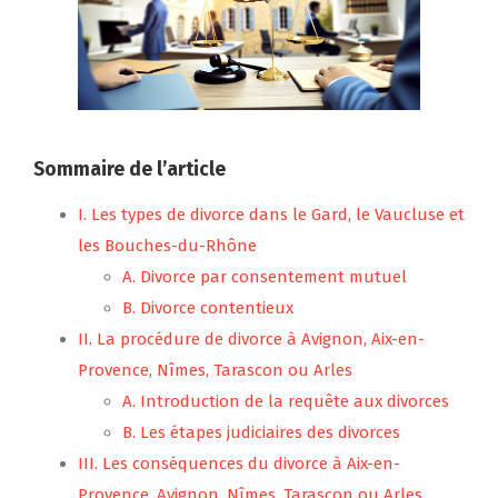
Sommaire de l’article
I. Les types de divorce dans le Gard, le Vaucluse et
les Bouches-du-Rhône
A. Divorce par consentement mutuel
B. Divorce contentieux
II. La procédure de divorce à Avignon, Aix-en-
Provence, Nîmes, Tarascon ou Arles
A. Introduction de la requête aux divorces
B. Les étapes judiciaires des divorces
III. Les conséquences du divorce à Aix-en-
Provence, Avignon, Nîmes, Tarascon ou Arles