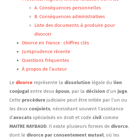
A. Conséquences personnelles
B. Conséquences administratives
Liste des documents à produire pour
divorcer
Divorce en France : chiffres clés
Jurisprudence récente
Questions fréquentes
À propos de l’auteur
Le
divorce
représente la
dissolution
légale du
lien
conjugal
entre deux
époux
, par la
décision
d’un
juge
.
Cette
procédure
judiciaire peut être initiée par l’un ou
les deux
conjoints
, nécessitant souvent l’assistance
d’
avocats
spécialisés en droit et code
civil
comme
MAITRE RAYBAUD
. Il existe plusieurs formes de
divorce
,
dont le
divorce par consentement mutuel
, où les