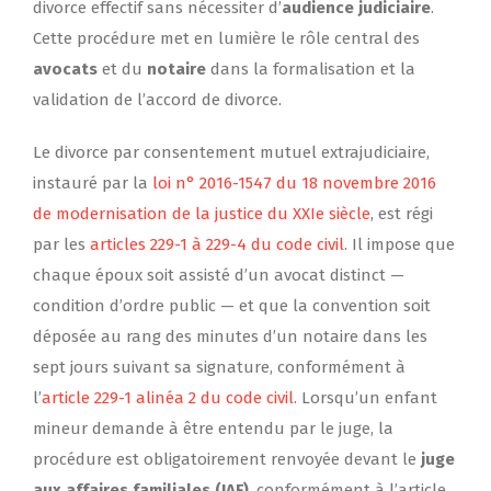
divorce effectif sans nécessiter d’
audience judiciaire
.
Cette procédure met en lumière le rôle central des
avocats
et du
notaire
dans la formalisation et la
validation de l’accord de divorce.
Le divorce par consentement mutuel extrajudiciaire,
instauré par la
loi n° 2016-1547 du 18 novembre 2016
de modernisation de la justice du XXIe siècle
, est régi
par les
articles 229-1 à 229-4 du code civil
. Il impose que
chaque époux soit assisté d’un avocat distinct —
condition d’ordre public — et que la convention soit
déposée au rang des minutes d’un notaire dans les
sept jours suivant sa signature, conformément à
l’
article 229-1 alinéa 2 du code civil
. Lorsqu’un enfant
mineur demande à être entendu par le juge, la
procédure est obligatoirement renvoyée devant le
juge
aux affaires familiales (JAF)
, conformément à l’article