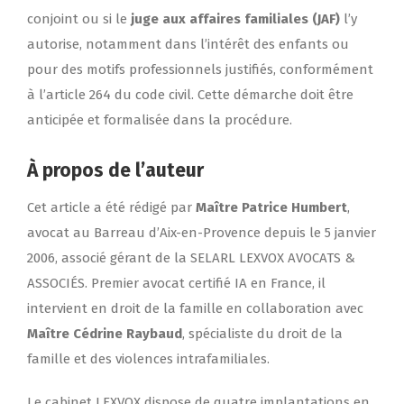
conjoint ou si le
juge aux affaires familiales (JAF)
l’y
autorise, notamment dans l’intérêt des enfants ou
pour des motifs professionnels justifiés, conformément
à l’article 264 du code civil. Cette démarche doit être
anticipée et formalisée dans la procédure.
À propos de l’auteur
Cet article a été rédigé par
Maître Patrice Humbert
,
avocat au Barreau d’Aix-en-Provence depuis le 5 janvier
2006
, associé gérant de la SELARL LEXVOX AVOCATS &
ASSOCIÉS. Premier avocat certifié IA en France, il
intervient en droit de la famille en collaboration avec
Maître Cédrine Raybaud
, spécialiste du droit de la
famille et des violences intrafamiliales.
Le cabinet LEXVOX dispose de quatre implantations en