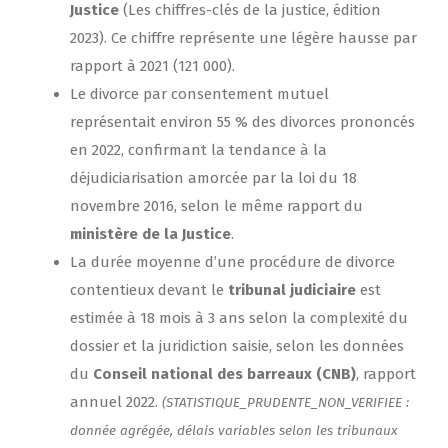
Justice
(Les chiffres-clés de la justice, édition
2023). Ce chiffre représente une légère hausse par
rapport à 2021 (121 000).
Le divorce par consentement mutuel
représentait environ 55 % des divorces prononcés
en 2022, confirmant la tendance à la
déjudiciarisation amorcée par la loi du 18
novembre 2016, selon le même rapport du
ministère de la Justice
.
La durée moyenne d’une procédure de divorce
contentieux devant le
tribunal judiciaire
est
estimée à 18 mois à 3 ans selon la complexité du
dossier et la juridiction saisie, selon les données
du
Conseil national des barreaux (CNB)
, rapport
annuel 2022.
(STATISTIQUE_PRUDENTE_NON_VERIFIEE :
donnée agrégée, délais variables selon les tribunaux